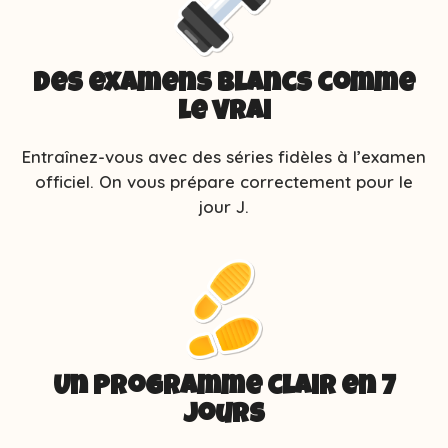
Des examens blancs comme
le vrai
Entraînez-vous avec des séries fidèles à l’examen
officiel. On vous prépare correctement pour le
jour J.
Un programme clair en 7
jours