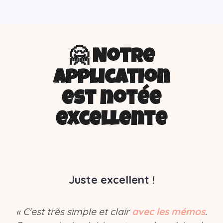
🤗 Notre
application
est notée
excellente
Juste excellent !
« C'est très simple et clair
avec les mémos
.