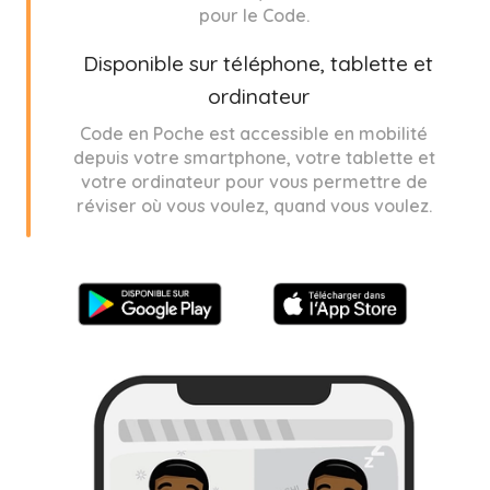
pour le Code.
Disponible sur téléphone, tablette et
ordinateur
Code en Poche est accessible en mobilité
depuis votre smartphone, votre tablette et
votre ordinateur pour vous permettre de
réviser où vous voulez, quand vous voulez.