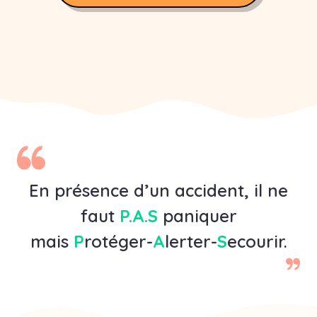
En présence d’un accident, il ne
faut
P.A.S
paniquer
mais
P
rotéger-
A
lerter-
S
ecourir.