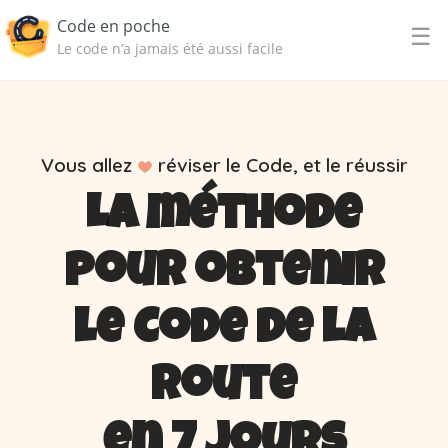
Code en poche
☰
Le code n’a jamais été aussi facile
Vous allez
réviser le Code, et le réussir
La méthode
pour obtenir
le Code de la
route
en 7 jours