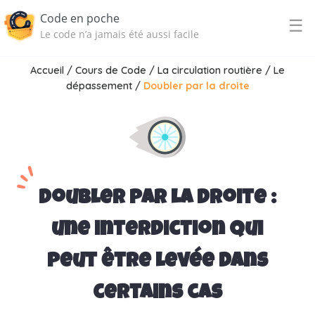
Code en poche
☰
Le code n’a jamais été aussi facile
Accueil
/
Cours de Code
/
La circulation routière
/
Le
dépassement
/
Doubler par la droite
Doubler par la droite :
une interdiction qui
peut être levée dans
certains cas