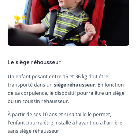
Le siège réhausseur
Un enfant pesant entre 15 et 36 kg doit être
transporté dans un
siège réhausseur
. En fonction
de sa corpulence, le dispositif pourra être un siège
ou un coussin réhausseur.
À partir de ses 10 ans et si sa taille le permet,
l'enfant pourra être installé à l'avant ou à l'arrière
sans siège réhausseur.