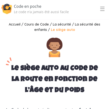
Code en poche
☰
Le code n’a jamais été aussi facile
Accueil
/
Cours de Code
/
La sécurité
/
La sécurité des
enfants
/
Le siège auto
Le siège auto au Code de
la route en fonction de
l’âge et du poids