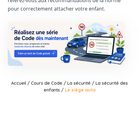
référez-vous aux recommandations de la norme
pour correctement attacher votre enfant.
Accueil
/
Cours de Code
/
La sécurité
/
La sécurité des
enfants
/
Le siège auto