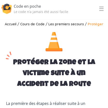
Code en poche
☰
Le code n’a jamais été aussi facile
Accueil
/
Cours de Code
/
Les premiers secours
/
Protéger
Protéger la zone et la
victime suite à un
accident de la route
La première des étapes à réaliser suite à un