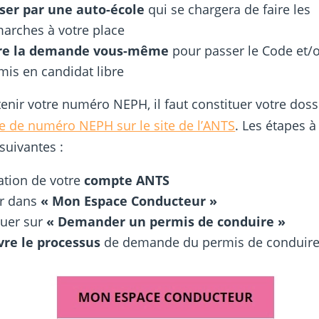
ser par une auto-école
qui se chargera de faire les
arches à votre place
re la demande vous-même
pour passer le Code et/o
mis en candidat libre
enir votre numéro NEPH, il faut constituer votre doss
 de numéro NEPH sur le site de l’ANTS
. Les étapes à
 suivantes :
ation de votre
compte ANTS
er dans
« Mon Espace Conducteur »
quer sur
« Demander un permis de conduire »
vre le processus
de demande du permis de conduir