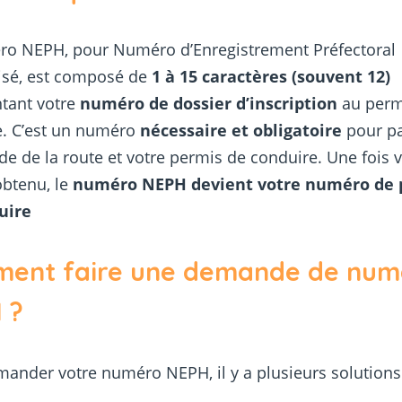
ro NEPH, pour Numéro d’Enregistrement Préfectoral
sé, est composé de
1 à 15 caractères (souvent 12)
tant votre
numéro de dossier d’inscription
au perm
e. C’est un numéro
nécessaire et obligatoire
pour p
de de la route et votre permis de conduire. Une fois 
obtenu, le
numéro NEPH devient votre numéro de 
uire
ent faire une demande de num
 ?
ander votre numéro NEPH, il y a plusieurs solutions