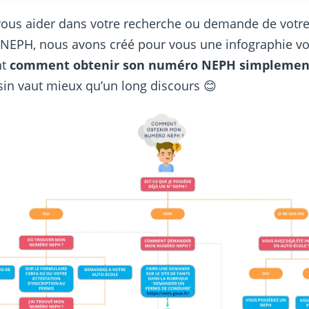
vous aider dans votre recherche ou demande de votr
NEPH, nous avons créé pour vous une infographie v
nt
comment obtenir son numéro NEPH simplemen
in vaut mieux qu’un long discours 😊