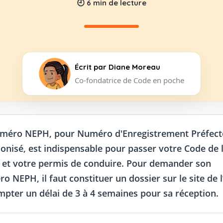
🕘
6
min de lecture
Écrit par
Diane Moreau
Co-fondatrice de Code en poche
méro NEPH, pour Numéro d'Enregistrement Préfect
nisé, est indispensable pour passer votre Code de 
 et votre permis de conduire. Pour demander son
o NEPH, il faut constituer un dossier sur le site de 
mpter un délai de 3 à 4 semaines pour sa réception.