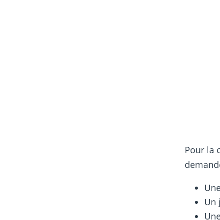
Pour la 
demandé
Une
Un 
Une