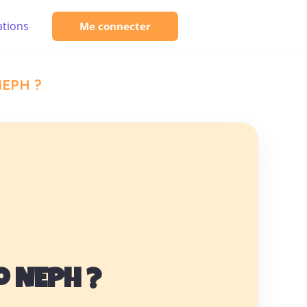
tions
Me connecter
NEPH ?
 NEPH ?