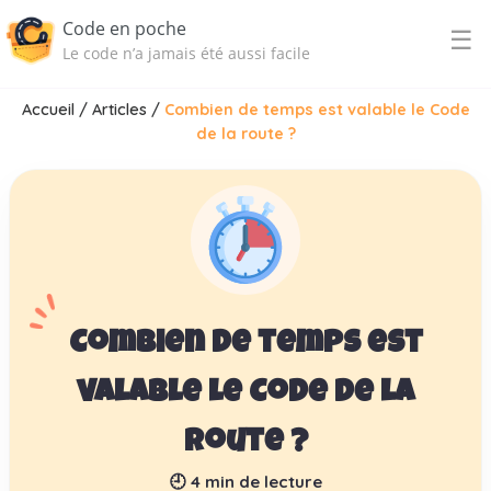
Code en poche
☰
Le code n’a jamais été aussi facile
Accueil
/
Articles
/
Combien de temps est valable le Code
de la route ?
Combien de temps est
valable le Code de la
route ?
🕘
4
min de lecture