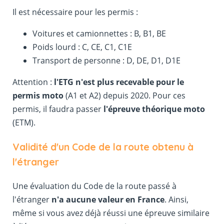
Il est nécessaire pour les permis :
Voitures et camionnettes : B, B1, BE
Poids lourd : C, CE, C1, C1E
Transport de personne : D, DE, D1, D1E
Attention :
l'ETG n'est plus recevable pour le
permis moto
(A1 et A2) depuis 2020. Pour ces
permis, il faudra passer
l'épreuve théorique moto
(ETM).
Validité d'un Code de la route obtenu à
l'étranger
Une évaluation du Code de la route passé à
l'étranger
n'a aucune valeur en France
. Ainsi,
même si vous avez déjà réussi une épreuve similaire