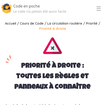
Code en poche
☰
Le code n’a jamais été aussi facile
Accueil
/
Cours de Code
/
La circulation routière
/
Priorité
/
Priorité à droite
Priorité à droite :
toutes les règles et
panneaux à connaître