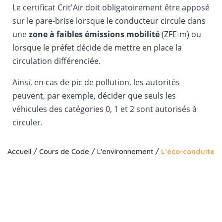
Le certificat Crit'Air doit obligatoirement être apposé
sur le pare-brise lorsque le conducteur circule dans
une
zone à faibles émissions mobilité
(ZFE-m) ou
lorsque le préfet décide de mettre en place la
circulation différenciée.
Ainsi, en cas de pic de pollution, les autorités
peuvent, par exemple, décider que seuls les
véhicules des catégories 0, 1 et 2 sont autorisés à
circuler.
Accueil
/
Cours de Code
/
L'environnement
/
L’éco-conduite