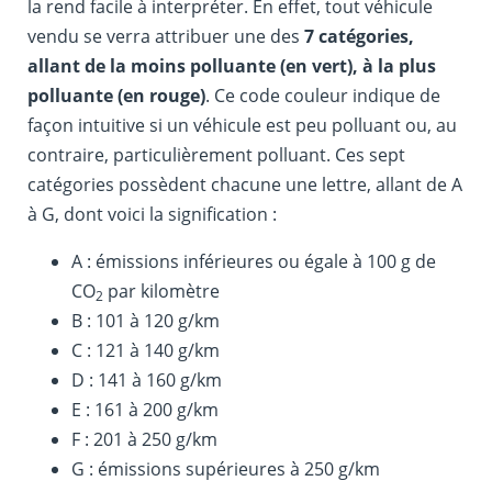
la rend facile à interpréter. En effet, tout véhicule
vendu se verra attribuer une des
7 catégories,
allant de la moins polluante (en vert), à la plus
polluante (en rouge)
. Ce code couleur indique de
façon intuitive si un véhicule est peu polluant ou, au
contraire, particulièrement polluant. Ces sept
catégories possèdent chacune une lettre, allant de A
à G, dont voici la signification :
A : émissions inférieures ou égale à 100 g de
CO
par kilomètre
2
B : 101 à 120 g/km
C : 121 à 140 g/km
D : 141 à 160 g/km
E : 161 à 200 g/km
F : 201 à 250 g/km
G : émissions supérieures à 250 g/km