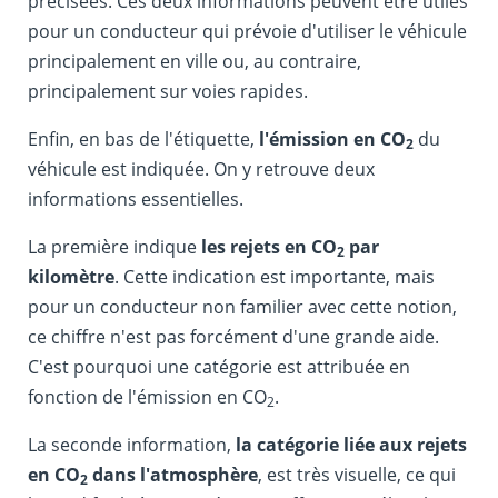
précisées. Ces deux informations peuvent être utiles
pour un conducteur qui prévoie d'utiliser le véhicule
principalement en ville ou, au contraire,
principalement sur voies rapides.
Enfin, en bas de l'étiquette,
l'émission en CO
du
2
véhicule est indiquée. On y retrouve deux
informations essentielles.
La première indique
les rejets en CO
par
2
kilomètre
. Cette indication est importante, mais
pour un conducteur non familier avec cette notion,
ce chiffre n'est pas forcément d'une grande aide.
C'est pourquoi une catégorie est attribuée en
fonction de l'émission en CO
.
2
La seconde information,
la catégorie liée aux rejets
en CO
dans l'atmosphère
, est très visuelle, ce qui
2