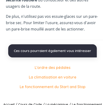
sécurité routière
du conducteur et des autres
usagers de la route.
De plus, n'utilisez pas vos essuie-glaces sur un pare-
brise sec. Pour limiter l'usure, assurez-vous d'avoir
un pare-brise mouillé avant de les actionner.
Ces cours pourraient également vous intéresser
L'ordre des pédales
La climatisation en voiture
Le fonctionnement du Start and Stop
Accueil
/
Cours de Code
/
La mécanique
/
Le fonctionnement