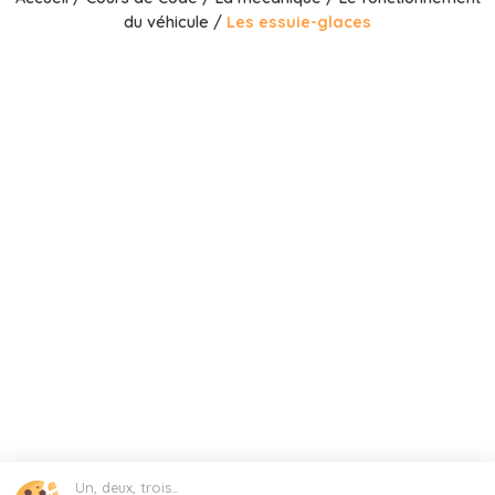
du véhicule
/
Les essuie-glaces
Un, deux, trois…