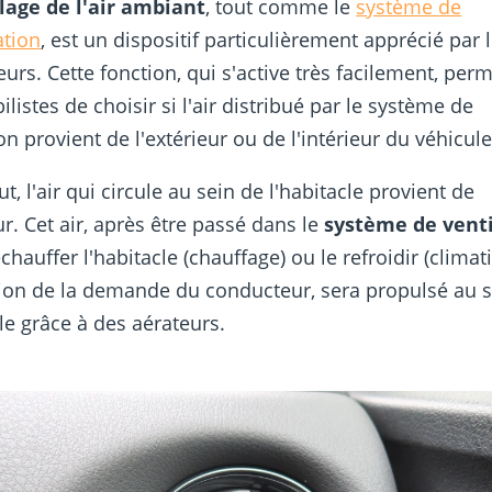
lage de l'air ambiant
, tout comme le
système de
ation
, est un dispositif particulièrement apprécié par 
urs. Cette fonction, qui s'active très facilement, per
listes de choisir si l'air distribué par le système de
on provient de l'extérieur ou de l'intérieur du véhicule
t, l'air qui circule au sein de l'habitacle provient de
eur. Cet air, après être passé dans le
système de venti
chauffer l'habitacle (chauffage) ou le refroidir (climat
ion de la demande du conducteur, sera propulsé au s
cle grâce à des aérateurs.