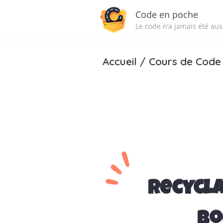
Code en poche
Le code n’a jamais été auss
Accueil
/
Cours de Code
Recyclag
bo