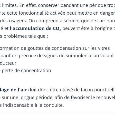
 limites. En effet, conserver pendant une période tro
te cette fonctionnalité activée peut mettre en danger
 des usagers. On comprend aisément que de l'air no
lé et
l'accumulation de CO
peuvent être à l'origine 
2
ts problèmes tels que :
formation de gouttes de condensation sur les vitres
pparition précoce de signes de somnolence au volant 
ducteur
 perte de concentration
lage de l'air
doit donc être utilisé de façon ponctuell
 sur une longue période, afin de favoriser le renouv
ais indispensable à la conduite.