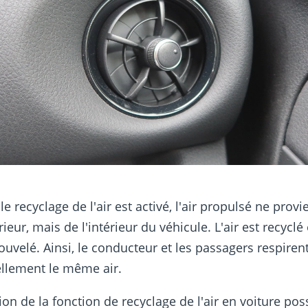
e recyclage de l'air est activé, l'air propulsé ne provi
rieur, mais de l'intérieur du véhicule. L'air est recyclé
ouvelé. Ainsi, le conducteur et les passagers respiren
llement le même air.
ation de la fonction de recyclage de l'air en voiture po