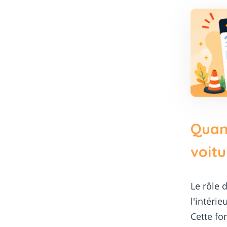
Quand
voitu
Le rôle d
l'intérie
Cette fo