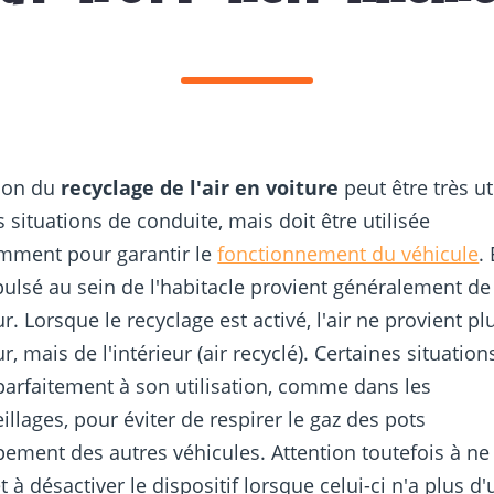
tion du
recyclage de l'air en voiture
peut être très ut
s situations de conduite, mais doit être utilisée
emment pour garantir le
fonctionnement du véhicule
.
opulsé au sein de l'habitacle provient généralement de
ur. Lorsque le recyclage est activé, l'air ne provient pl
ur, mais de l'intérieur (air recyclé). Certaines situation
parfaitement à son utilisation, comme dans les
llages, pour éviter de respirer le gaz des pots
ement des autres véhicules. Attention toutefois à ne
 à désactiver le dispositif lorsque celui-ci n'a plus d'ut