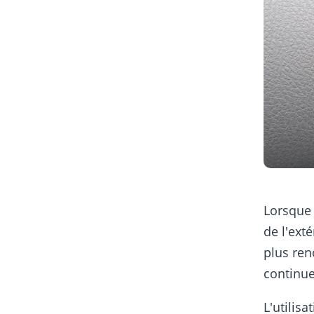
Lorsque l
de l'exté
plus ren
continue
L'utilis