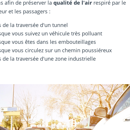
ns afin de préserver la
qualité de l'air
respiré par le
ur et les passagers :
s de la traversée d'un tunnel
sque vous suivez un véhicule très polluant
sque vous êtes dans les embouteillages
sque vous circulez sur un chemin poussiéreux
s de la traversée d'une zone industrielle