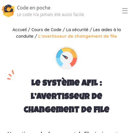
Code en poche
☰
Le code n’a jamais été aussi facile
Accueil
/
Cours de Code
/
La sécurité
/
Les aides à la
conduite
/
L’avertisseur de changement de file
Le système AFIL :
l’avertisseur de
changement de file