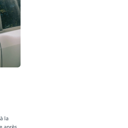
à la
te après