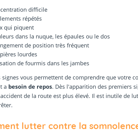
centration difficile
llements répétés
x qui piquent
leurs dans la nuque, les épaules ou le dos
ngement de position très fréquent
pières lourdes
sation de fourmis dans les jambes
 signes vous permettent de comprendre que votre co
et a
besoin de repos
. Dès l'apparition des premiers si
accident de la route est plus élevé. Il est inutile de lutt
rêter.
ent lutter contre la somnolenc