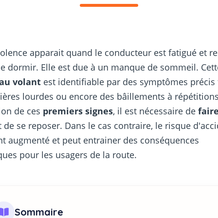
lence apparait quand le conducteur est fatigué et re
e dormir. Elle est due à un manque de sommeil. Cett
 au volant
est identifiable par des symptômes précis 
ières lourdes ou encore des bâillements à répétition
tion de ces
premiers signes
, il est nécessaire de
fair
 de se reposer. Dans le cas contraire, le risque d'acci
nt augmenté et peut entrainer des conséquences
ues pour les usagers de la route.
Sommaire