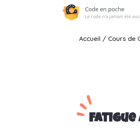
Code en poche
Le code n’a jamais été auss
Accueil
/
Cours de 
Fatigue 