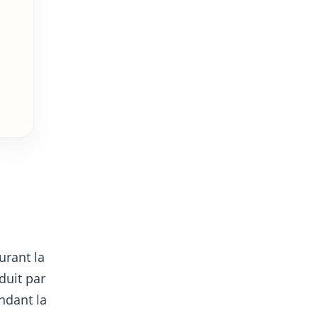
urant la
duit par
ndant la