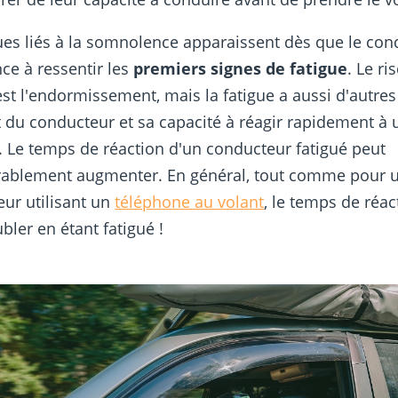
ues liés à la somnolence apparaissent dès que le con
e à ressentir les
premiers signes de fatigue
. Le ri
st l'endormissement, mais la fatigue a aussi d'autre
at du conducteur et sa capacité à réagir rapidement à 
 Le temps de réaction d'un conducteur fatigué peut
rablement augmenter. En général, tout comme pour 
ur utilisant un
téléphone au volant
, le temps de réac
bler en étant fatigué !