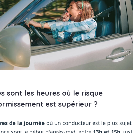
s sont les heures où le risque
ormissement est supérieur ?
res de la journée
où un conducteur est le plus sujet 
ce sont le début d'après-midi entre
13h et 15h
, jus