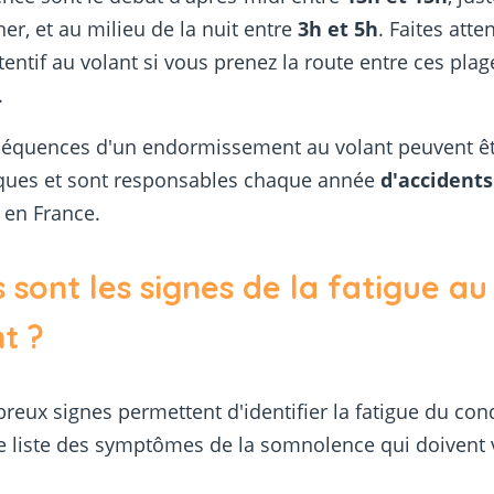
ner, et au milieu de la nuit entre
3h et 5h
. Faites atte
ttentif au volant si vous prenez la route entre ces plag
.
séquences d'un endormissement au volant peuvent ê
ques et sont responsables chaque année
d'accidents
en France.
 sont les signes de la fatigue au
t ?
eux signes permettent d'identifier la fatigue du con
e liste des symptômes de la somnolence qui doivent