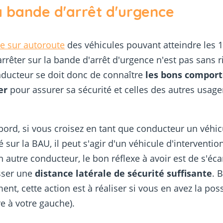
a bande d'arrêt d'urgence
se sur autoroute
des véhicules pouvant atteindre les 
arrêter sur la bande d'arrêt d'urgence n'est pas sans r
ducteur se doit donc de connaître
les bons compor
er
pour assurer sa sécurité et celles des autres usage
bord, si vous croisez en tant que conducteur un véhic
é sur la BAU, il peut s'agir d'un véhicule d'interventio
n autre conducteur, le bon réflexe à avoir est de s'éca
sser une
distance latérale de sécurité suffisante
. 
nt, cette action est à réaliser si vous en avez la poss
re à votre gauche).