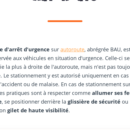
e d'arrêt d'urgence
sur
autoroute
, abrégrée BAU, es
ervée aux véhicules en situation d'urgence. Celle-ci se
oie la plus à droite de l'autoroute, mais n'est pas touj
. Le stationnement y est autorisé uniquement en cas
'accident ou de malaise. En cas de stationnement sur
es pratiques sont à respecter comme
allumer ses f
e
, se positionner derrière la
glissière de sécurité
ou 
son
gilet de haute visibilité
.