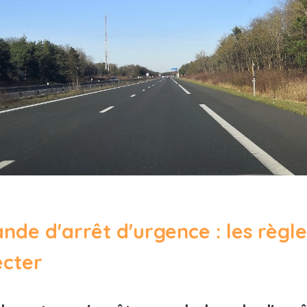
nde d'arrêt d'urgence : les règle
ecter