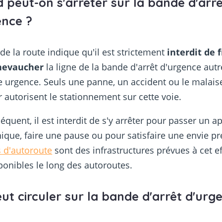
 peut-on s'arrêter sur la bande d'arr
ence ?
de la route indique qu'il est strictement
interdit de 
hevaucher
la ligne de la bande d'arrêt d'urgence aut
 urgence. Seuls une panne, un accident ou le malais
 autorisent le stationnement sur cette voie.
équent, il est interdit de s'y arrêter pour passer un a
ique, faire une pause ou pour satisfaire une envie pr
s d'autoroute
sont des infrastructures prévues à cet ef
ponibles le long des autoroutes.
ut circuler sur la bande d'arrêt d'urg