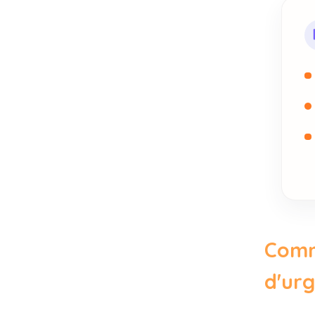
Comm
d'ur