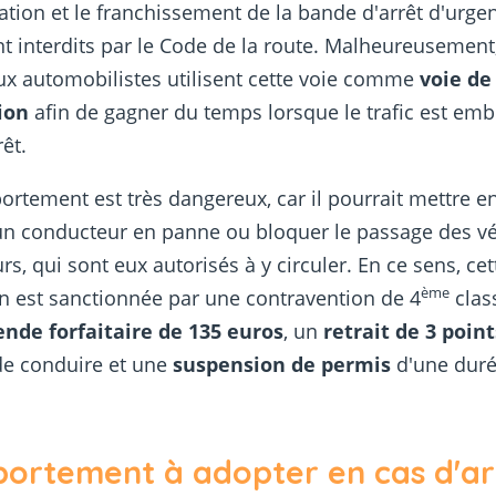
lation et le franchissement de la bande d'arrêt d'urge
t interdits par le Code de la route. Malheureusement
x automobilistes utilisent cette voie comme
voie de
ion
afin de gagner du temps lorsque le trafic est emb
rêt.
rtement est très dangereux, car il pourrait mettre e
'un conducteur en panne ou bloquer le passage des v
rs, qui sont eux autorisés à y circuler. En ce sens, cet
ème
on est sanctionnée par une contravention de 4
clas
nde forfaitaire de 135 euros
, un
retrait de 3 point
de conduire et une
suspension de permis
d'une duré
ortement à adopter en cas d'ar