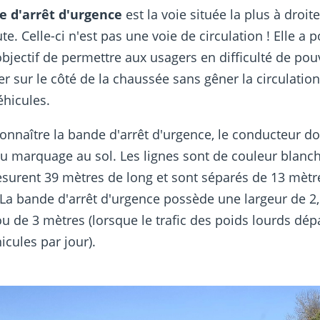
e d'arrêt d'urgence
est la voie située la plus à droit
te. Celle-ci n'est pas une voie de circulation ! Elle a 
bjectif de permettre aux usagers en difficulté de pou
er sur le côté de la chaussée sans gêner la circulatio
éhicules.
onnaître la bande d'arrêt d'urgence, le conducteur do
au marquage au sol. Les lignes sont de couleur blanch
esurent 39 mètres de long et sont séparés de 13 mètr
La bande d'arrêt d'urgence possède une largeur de 2
u de 3 mètres (lorsque le trafic des poids lourds dé
icules par jour).