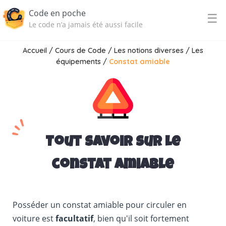
Code en poche
☰
Le code n’a jamais été aussi facile
Accueil
/
Cours de Code
/
Les notions diverses
/
Les
équipements
/
Constat amiable
Tout savoir sur le
constat amiable
Posséder un constat amiable pour circuler en
voiture est
facultatif
, bien qu'il soit fortement