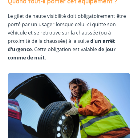
Quand faut-il porter cet équipement ?
Le gilet de haute visibilité doit obligatoirement être
porté par un usager lorsque celui-ci quitte son
véhicule et se retrouve sur la chaussée (ou à
proximité de la chaussée) à la suite
d'un arrêt
d'urgence
. Cette obligation est valable
de jour
comme de nuit
.