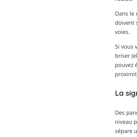
Dans le 
doivent 
voies.
Si vous 
briser (
pouvez é
proximit
La sig
Des pan
niveau p
sépare u