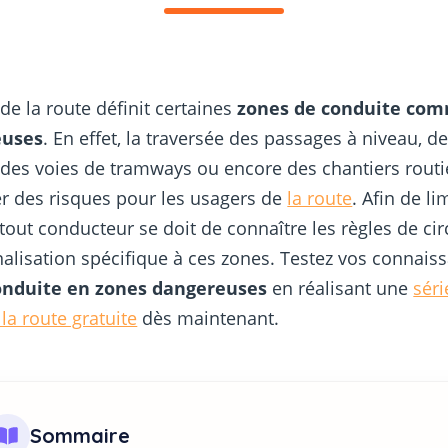
de la route définit certaines
zones de conduite co
euses
. En effet, la traversée des passages à niveau, d
 des voies de tramways ou encore des chantiers routi
r des risques pour les usagers de
la route
. Afin de li
 tout conducteur se doit de connaître les règles de cir
gnalisation spécifique à ces zones. Testez vos connais
onduite en zones dangereuses
en réalisant une
séri
la route gratuite
dès maintenant.
Sommaire