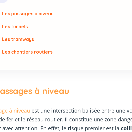
Les passages à niveau
Les tunnels
Les tramways
Les chantiers routiers
passages à niveau
age à niveau
est une intersection balisée entre une v
e fer et le réseau routier. Il constitue une zone dang
r avec attention. En effet, le risque premier est la
coll