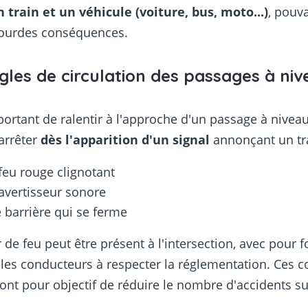
 train et un véhicule (voiture, bus, moto...)
, pouv
lourdes conséquences.
gles de circulation des passages à ni
mportant de ralentir à l'approche d'un passage à niveau
'arrêter
dès l'apparition d'un signal
annonçant un tra
feu rouge clignotant
avertisseur sonore
 barrière qui se ferme
 de feu peut être présent à l'intersection, avec pour f
r les conducteurs à respecter la réglementation. Ces c
 ont pour objectif de réduire le nombre d'accidents su