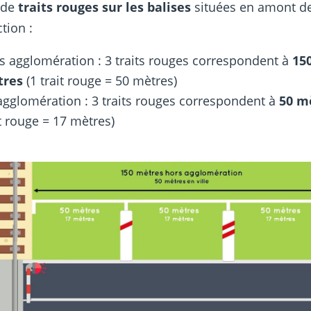
 de
traits rouges sur les balises
situées en amont d
ction :
s agglomération : 3 traits rouges correspondent à
15
tres
(1 trait rouge = 50 mètres)
agglomération : 3 traits rouges correspondent à
50 m
it rouge = 17 mètres)