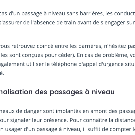
cas d'un passage à niveau sans barrières, les conduc
s'assurer de l'absence de train avant de s'engager sur
vous retrouvez coincé entre les barrières, n'hésitez pa
elles sont conçues pour céder). En cas de problème, v
galement utiliser le téléphone d'appel d'urgence situ
é.
nalisation des passages à niveau
neaux de danger sont implantés en amont des passa
our signaler leur présence. Pour connaître la distanc
n usager d'un passage à niveau, il suffit de compter l