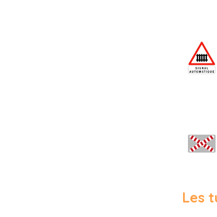
Les t