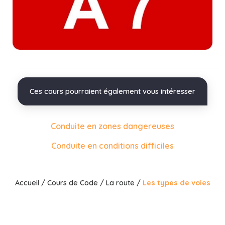
Ces cours pourraient également vous intéresser
Conduite en zones dangereuses
Conduite en conditions difficiles
Accueil
/
Cours de Code
/
La route
/
Les types de voies