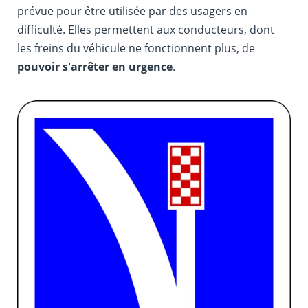
prévue pour être utilisée par des usagers en
difficulté. Elles permettent aux conducteurs, dont
les freins du véhicule ne fonctionnent plus, de
pouvoir s'arrêter en urgence
.