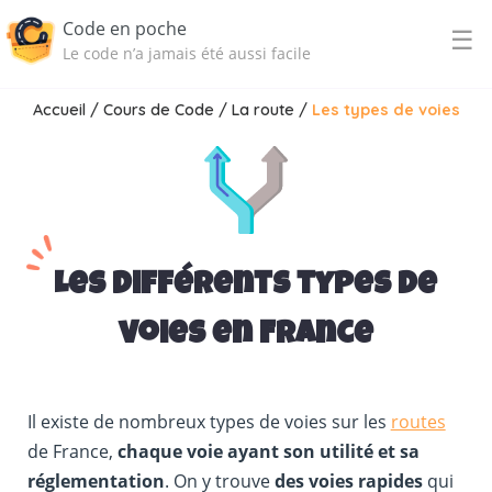
Code en poche
☰
Le code n’a jamais été aussi facile
Accueil
/
Cours de Code
/
La route
/
Les types de voies
Les différents types de
voies en France
Il existe de nombreux types de voies sur les
routes
de France,
chaque voie ayant son utilité et sa
réglementation
. On y trouve
des voies rapides
qui