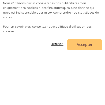
Nous n'utilisons aucun cookie à des fins publicitaires mais 
uniquement des cookies à des fins statistiques. Une donnée qui 
nous est indispensable pour mieux comprendre nos statistiques de 
visites.

Pour en savoir plus, consultez notre politique d'utilisation des 
cookies.

Accepter
Refuser
Code en poche
contact@codeenpoche.fr
© 2019-
2026
Codenup SARL