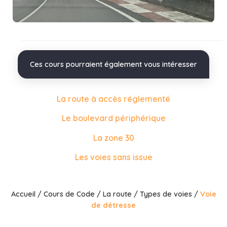
Ces cours pourraient également vous intéresser
La route à accès réglementé
Le boulevard périphérique
La zone 30
Les voies sans issue
Accueil
/
Cours de Code
/
La route
/
Types de voies
/
Voie
de détresse