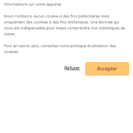
informations sur votre appareil.

Nous n'utilisons aucun cookie à des fins publicitaires mais 
uniquement des cookies à des fins statistiques. Une donnée qui 
nous est indispensable pour mieux comprendre nos statistiques de 
visites.

Pour en savoir plus, consultez notre politique d'utilisation des 
cookies.

Accepter
Refuser
Code en poche
contact@codeenpoche.fr
© 2019-
2026
Codenup SARL