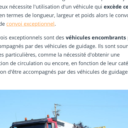
ux nécessite l'utilisation d'un véhicule qui
excède c
en termes de longueur, largeur et poids alors le conv
 de
convoi exceptionnel
.
ois exceptionnels sont des
véhicules encombrants
ompagnés par des véhicules de guidage. Ils sont sou
es particulières, comme la nécessité d'obtenir une
tion de circulation ou encore, en fonction de leur caté
tion d'être accompagnés par des véhicules de guidage