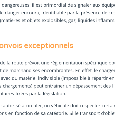
 dangereuses, il est primordial de signaler aux équip
le danger encouru, identifiable par la présence de ce
(matières et objets explosibles, gaz, liquides inflamm
onvois exceptionnels
de la route prévoit une réglementation spécifique po
t de marchandises encombrantes. En effet, le charg
 avec du matériel indivisible (impossible à répartir en
s chargements) peut entrainer un dépassement des l
taires fixées par la législation.
e autorisé à circuler, un véhicule doit respecter certa
ns en fonction de sa catégorie. Si le transport d'obje