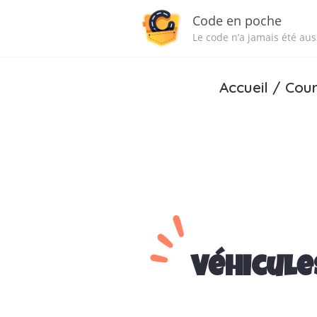
Code en poche
Le code n’a jamais été auss
Accueil
/
Cour
Véhicule