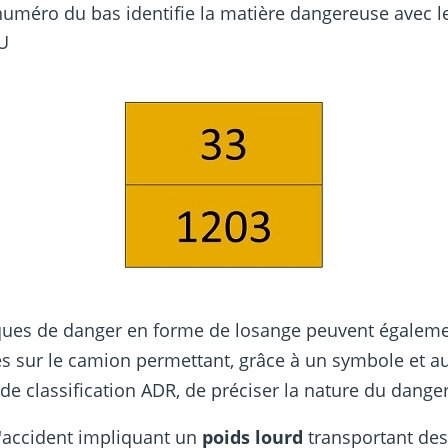
numéro du bas identifie la matière dangereuse avec l
U
ques de danger en forme de losange peuvent égaleme
s sur le camion permettant, grâce à un symbole et a
e classification ADR, de préciser la nature du danger
'accident impliquant un
poids lourd
transportant de