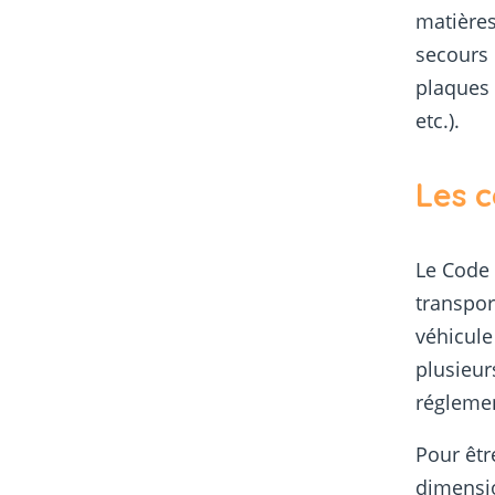
matières
secours 
plaques 
etc.).
Les c
Le Code 
transpor
véhicule
plusieur
réglemen
Pour êtr
dimensio