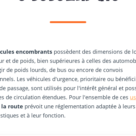
icules encombrants
possèdent des dimensions de l
ur et de poids, bien supérieures à celles des automobil
gir de poids lourds, de bus ou encore de convois
nnels. Les véhicules d'urgence, prioritaire ou bénéfic
s de passage, sont utilisés pour l'intérêt général et po
es de circulation étendues. Pour l'ensemble de ces
us
 la route
prévoit une réglementation adaptée à leurs
istiques et à leur fonction.